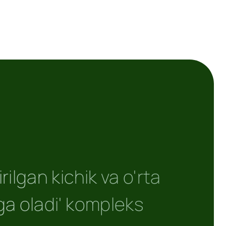
lgan kichik va o'rta
ga oladi' kompleks