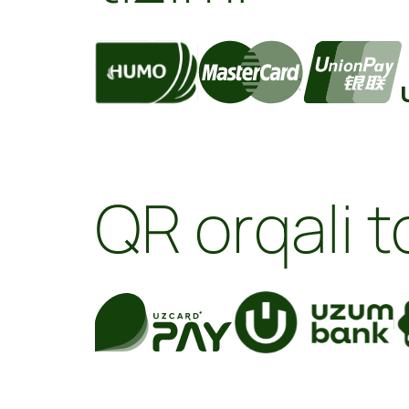
QR orqali t