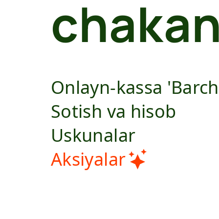
chakan
Onlayn-kassa 'Barcha
Sotish va hisob
Uskunalar
Aksiyalar