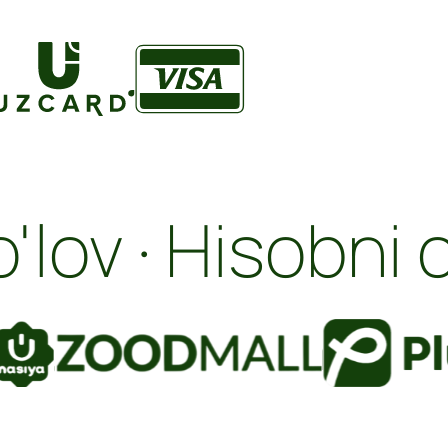
o'lov · Hisobni 