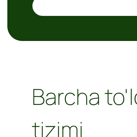
Barcha to'lo
tizimi