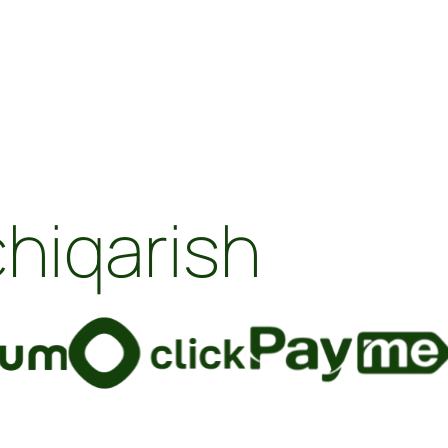
chiqarish