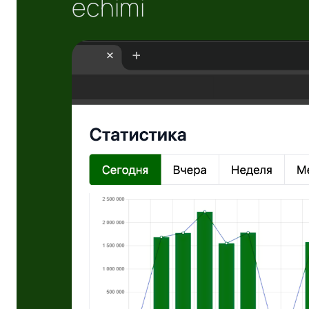
echimi