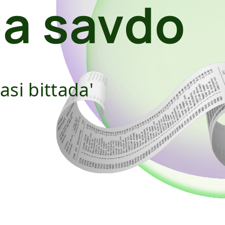
a savdo
si bittada'